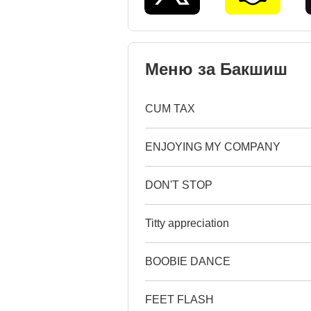
Меню за Бакшиш
CUM TAX
ENJOYING MY COMPANY
DON'T STOP
Titty appreciation
BOOBIE DANCE
FEET FLASH